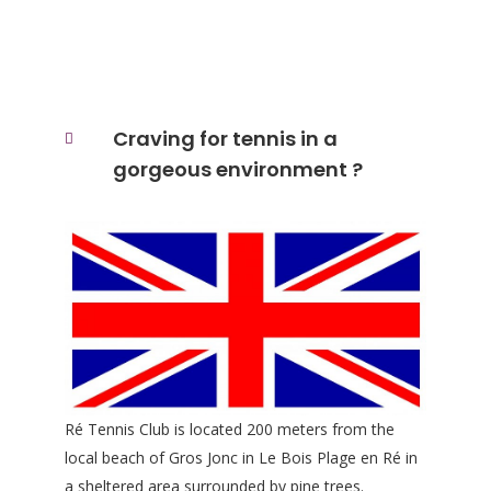
Craving for tennis in a
gorgeous environment ?
Ré Tennis Club is located 200 meters from the
local beach of Gros Jonc in Le Bois Plage en Ré in
a sheltered area surrounded by pine trees.