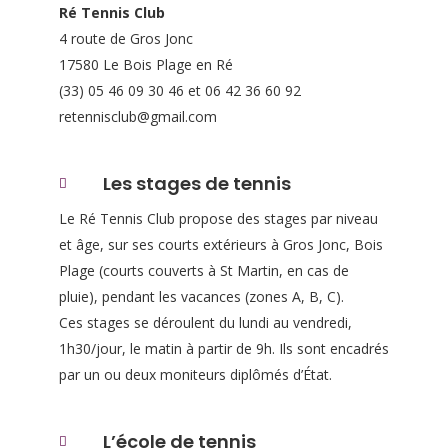
Ré Tennis Club
4 route de Gros Jonc
17580 Le Bois Plage en Ré
(33) 05 46 09 30 46 et 06 42 36 60 92
retennisclub@gmail.com
Les stages de tennis
Le Ré Tennis Club propose des stages par niveau
et âge, sur ses courts extérieurs à Gros Jonc, Bois
Plage (courts couverts à St Martin, en cas de
pluie), pendant les vacances (zones A, B, C).
Ces stages se déroulent du lundi au vendredi,
1h30/jour, le matin à partir de 9h. Ils sont encadrés
par un ou deux moniteurs diplômés d’État.
L’école de tennis